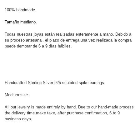
100% handmade.
Tamaño mediano.
Todas nuestras joyas están realizadas enteramente a mano. Debido a
su proceso artesanal, el plazo de entrega una vez realizada la compra
puede demorar de 6 a 9 días hábiles.
Handcrafted Sterling Silver 925 sculpted spike earrings.
Medium size.
All our jewelry is made entirely by hand. Due to our hand-made process
the delivery time make take, after purchase confirmation, 6 to 9
business days.