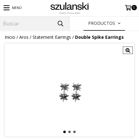
0
MENÚ
PRODUCTOS
Inicio
/
Aros
/
Statement Earrings
/
Double Spike Earrings