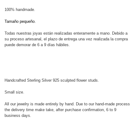
100% handmade.
Tamaño pequeño.
Todas nuestras joyas están realizadas enteramente a mano. Debido a
su proceso artesanal, el plazo de entrega una vez realizada la compra
puede demorar de 6 a 9 días hábiles.
Handcrafted Sterling Silver 925 sculpted flower studs.
Small size.
All our jewelry is made entirely by hand. Due to our hand-made process
the delivery time make take, after purchase confirmation, 6 to 9
business days.