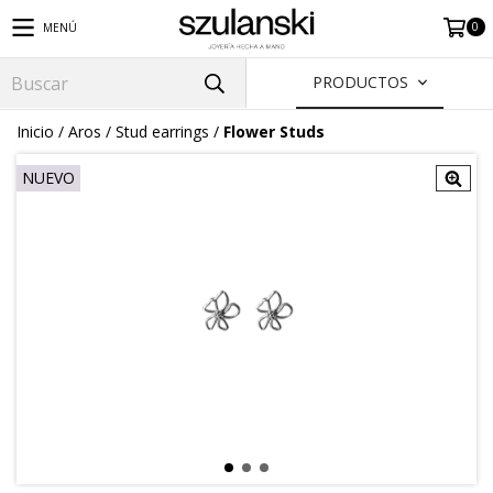
0
MENÚ
PRODUCTOS
Inicio
/
Aros
/
Stud earrings
/
Flower Studs
NUEVO