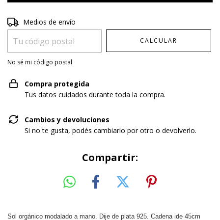
Entregas para el CP:
CAMBIAR CP
Medios de envío
CALCULAR
No sé mi código postal
Compra protegida
Tus datos cuidados durante toda la compra.
Cambios y devoluciones
Si no te gusta, podés cambiarlo por otro o devolverlo.
Compartir:
Sol orgánico modalado a mano. Dije de plata 925. Cadena ide 45cm