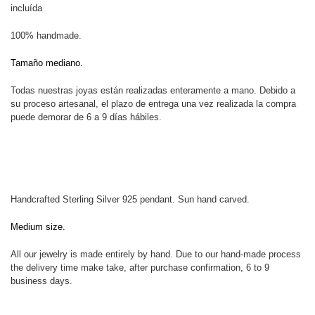
incluída
100% handmade.
Tamaño mediano.
Todas nuestras joyas están realizadas enteramente a mano. Debido a
su proceso artesanal, el plazo de entrega una vez realizada la compra
puede demorar de 6 a 9 días hábiles.
Handcrafted Sterling Silver 925 pendant. Sun hand carved.
Medium size.
All our jewelry is made entirely by hand. Due to our hand-made process
the delivery time make take, after purchase confirmation, 6 to 9
business days.