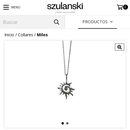
0
MENÚ
PRODUCTOS
Inicio
/
Collares
/
Milos