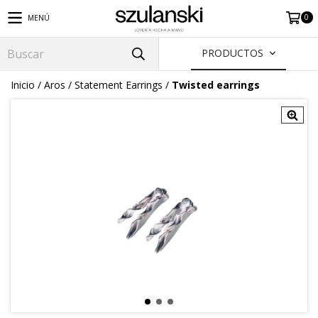
0
MENÚ
PRODUCTOS
Inicio
/
Aros
/
Statement Earrings
/
Twisted earrings