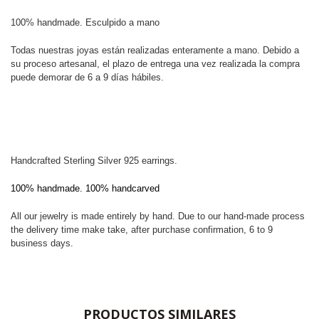
100% handmade. Esculpido a mano
Todas nuestras joyas están realizadas enteramente a mano. Debido a
su proceso artesanal, el plazo de entrega una vez realizada la compra
puede demorar de 6 a 9 días hábiles.
Handcrafted Sterling Silver 925 earrings.
100% handmade. 100% handcarved
All our jewelry is made entirely by hand. Due to our hand-made process
the delivery time make take, after purchase confirmation, 6 to 9
business days.
PRODUCTOS SIMILARES