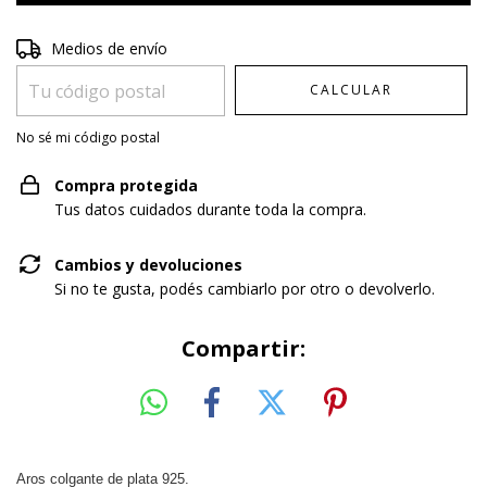
Entregas para el CP:
CAMBIAR CP
Medios de envío
CALCULAR
No sé mi código postal
Compra protegida
Tus datos cuidados durante toda la compra.
Cambios y devoluciones
Si no te gusta, podés cambiarlo por otro o devolverlo.
Compartir:
Aros colgante de plata 925.